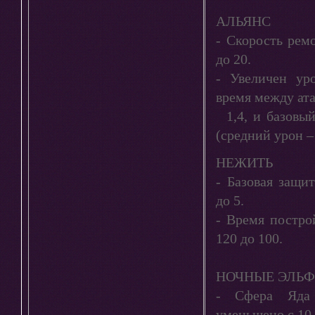
АЛЬЯНС
- Скорость рем
до 20.
- Увеличен ур
время между ата
1,4, и базовый
(средний урон –
НЕЖИТЬ
- Базовая защи
до 5.
- Время постро
120 до 100.
НОЧНЫЕ ЭЛЬ
- Сфера Яда
уменьшено с 10 