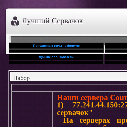
Лучший Сервачок
Популярные темы на форуме
Лучшие пользователи
Набор
Наши сервера Count
1) 77.241.44.150
сервачок"
На серверах про